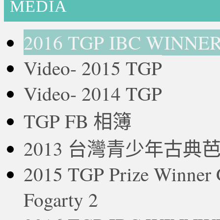
MEDIA
2016 TGP IBC WINNE
Video- 2015 TGP
Video- 2014 TGP
TGP FB 相簿
2013 台灣青少年古典
2015 TGP Prize Winne
Fogarty 2