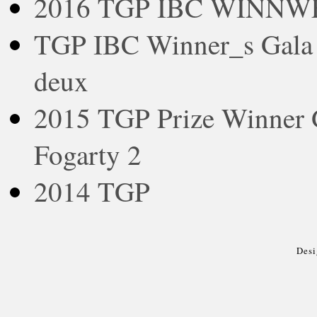
2016 TGP IBC WINNWES
TGP IBC Winner_s Gala 2
deux
2015 TGP Prize Winne
Fogarty 2
2014 TGP
Des